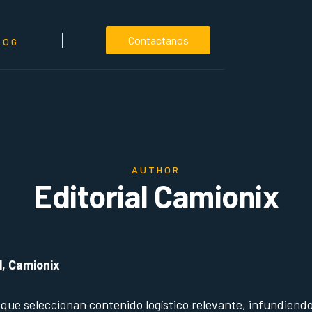
Contactanos
LOG
AUTHOR
Editorial Camionix
l, Camionix
que seleccionan contenido logístico relevante, infundiendo