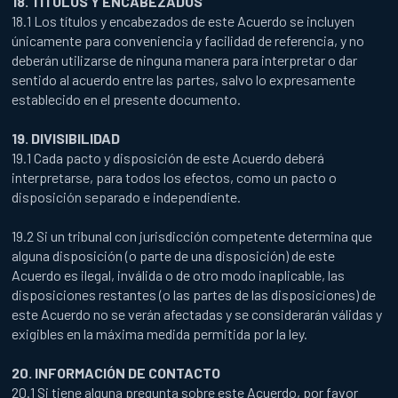
18. TÍTULOS Y ENCABEZADOS
18.1 Los títulos y encabezados de este Acuerdo se incluyen
únicamente para conveniencia y facilidad de referencia, y no
deberán utilizarse de ninguna manera para interpretar o dar
sentido al acuerdo entre las partes, salvo lo expresamente
establecido en el presente documento.
19. DIVISIBILIDAD
19.1 Cada pacto y disposición de este Acuerdo deberá
interpretarse, para todos los efectos, como un pacto o
disposición separado e independiente.
19.2 Si un tribunal con jurisdicción competente determina que
alguna disposición (o parte de una disposición) de este
Acuerdo es ilegal, inválida o de otro modo inaplicable, las
disposiciones restantes (o las partes de las disposiciones) de
este Acuerdo no se verán afectadas y se considerarán válidas y
exigibles en la máxima medida permitida por la ley.
20. INFORMACIÓN DE CONTACTO
20.1 Si tiene alguna pregunta sobre este Acuerdo, por favor