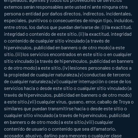
externos serán responsables ante usted ni ante ninguna otra
persona o entidad por daños directos, indirectos, incidentales,
especiales, punitivos o consecuentes de ningún tipo, incluidos,
entre otros, los daños que puedan derivarse de: (i) la exactitud,
integridad o contenido de este sitio, (ii) la exactitud, integridad
o contenido de cualquier sitio vinculado (a través de
hipervínculos, publicidad en banners o de otro modo) a este
sitio, (iii) los servicios encontrados en este sitio o en cualquier
sitio vinculado (a través de hipervínculos, publicidad en banners
o de otro modo) a este sitio, (iv) lesiones personales o daños a
la propiedad de cualquier naturaleza,(v) conductas de terceros
de cualquier naturaleza,(vi) cualquier interrupción o cese de los
servicios hacia o desde este sitio o cualquier sitio vinculado (a
través de hipervínculos, publicidad en banners o de otro modo)
a este sitio,(vii) cualquier virus, gusano, error, caballo de Troya o
similares que puedan transmitirse hacia o desde este sitio o
cualquier sitio vinculado (a través de hipervínculos, publicidad
en banners o de otro modo) a este sitio,(viii) cualquier
contenido de usuario o contenido que sea difamatorio,
acosador, abusivo, dañino para menores o cualquier clase