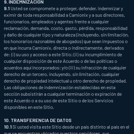
9. INDEMNIZACIÓN
9.1
Usted se compromete a proteger, defender, indemnizar y
eximir de toda responsabilidad a Camionix y a sus directores,
funcionarios, empleados y agentes frente a cualquier
reclamación, demanda, costo, gasto, pérdida, responsabilidad
y daño de cualquier tipo y naturaleza (incluyendo, sin limitación,
los honorarios razonables de abogados) que sean impuestos o
en que incurra Camionix, directa o indirectamente, derivados
de: (i) su uso y acceso a este Sitio; (ii) su incumplimiento de
cualquier disposición de este Acuerdo o de las políticas o
acuerdos aquí incorporados; y/o (iii) su infracción de cualquier
derecho de un tercero, incluyendo, sin limitación, cualquier
derecho de propiedad intelectual u otro derecho de propiedad.
Las obligaciones de indemnización establecidas en esta
sección subsistirán a cualquier terminación o expiración de
este Acuerdo o a su uso de este Sitio o de los Servicios
disponibles en este Sitio.
10. TRANSFERENCIA DE DATOS
10.1
Si usted visita este Sitio desde un país distinto al país en el
que se encuentran ubicados nuestros servidores, sus