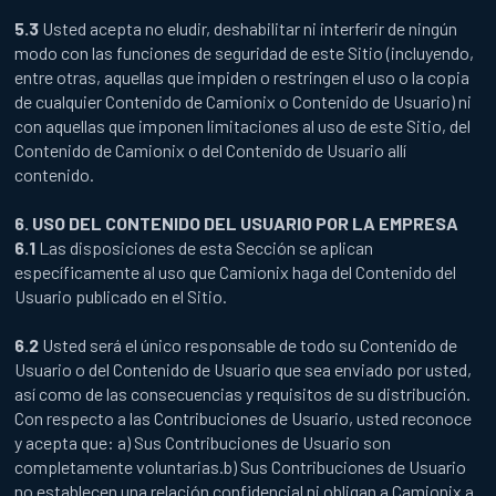
5.3
Usted acepta no eludir, deshabilitar ni interferir de ningún
modo con las funciones de seguridad de este Sitio (incluyendo,
entre otras, aquellas que impiden o restringen el uso o la copia
de cualquier Contenido de Camionix o Contenido de Usuario) ni
con aquellas que imponen limitaciones al uso de este Sitio, del
Contenido de Camionix o del Contenido de Usuario allí
contenido.
6. USO DEL CONTENIDO DEL USUARIO POR LA EMPRESA
6.1
Las disposiciones de esta Sección se aplican
específicamente al uso que Camionix haga del Contenido del
Usuario publicado en el Sitio.
6.2
Usted será el único responsable de todo su Contenido de
Usuario o del Contenido de Usuario que sea enviado por usted,
así como de las consecuencias y requisitos de su distribución.
Con respecto a las Contribuciones de Usuario, usted reconoce
y acepta que: a) Sus Contribuciones de Usuario son
completamente voluntarias.b) Sus Contribuciones de Usuario
no establecen una relación confidencial ni obligan a Camionix a