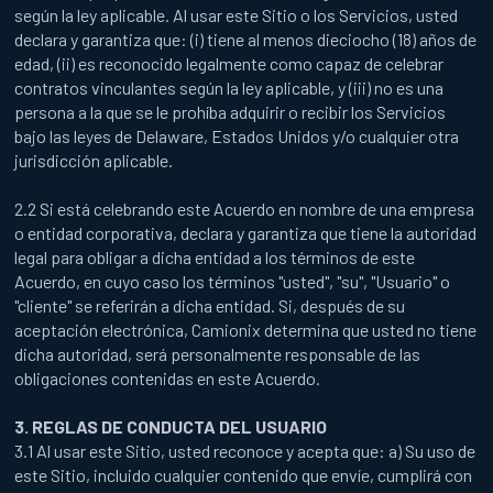
según la ley aplicable. Al usar este Sitio o los Servicios, usted
declara y garantiza que: (i) tiene al menos dieciocho (18) años de
edad, (ii) es reconocido legalmente como capaz de celebrar
contratos vinculantes según la ley aplicable, y (iii) no es una
persona a la que se le prohíba adquirir o recibir los Servicios
bajo las leyes de Delaware, Estados Unidos y/o cualquier otra
jurisdicción aplicable.
2.2 Si está celebrando este Acuerdo en nombre de una empresa
o entidad corporativa, declara y garantiza que tiene la autoridad
legal para obligar a dicha entidad a los términos de este
Acuerdo, en cuyo caso los términos "usted", "su", "Usuario" o
"cliente" se referirán a dicha entidad. Si, después de su
aceptación electrónica, Camionix determina que usted no tiene
dicha autoridad, será personalmente responsable de las
obligaciones contenidas en este Acuerdo.
3. REGLAS DE CONDUCTA DEL USUARIO
3.1 Al usar este Sitio, usted reconoce y acepta que: a) Su uso de
este Sitio, incluido cualquier contenido que envíe, cumplirá con