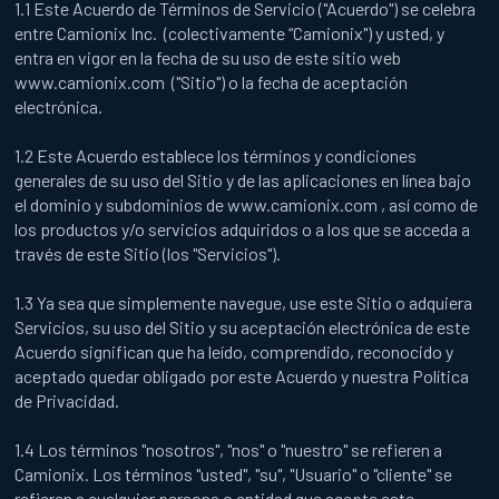
1.1 Este Acuerdo de Términos de Servicio ("Acuerdo") se celebra
entre Camionix Inc. (colectivamente “Camionix") y usted, y
entra en vigor en la fecha de su uso de este sitio web
www.camionix.com ("Sitio") o la fecha de aceptación
electrónica.
1.2 Este Acuerdo establece los términos y condiciones
generales de su uso del Sitio y de las aplicaciones en línea bajo
el dominio y subdominios de www.camionix.com , así como de
los productos y/o servicios adquiridos o a los que se acceda a
través de este Sitio (los "Servicios").
1.3 Ya sea que simplemente navegue, use este Sitio o adquiera
Servicios, su uso del Sitio y su aceptación electrónica de este
Acuerdo significan que ha leído, comprendido, reconocido y
aceptado quedar obligado por este Acuerdo y nuestra Política
de Privacidad.
1.4 Los términos "nosotros", "nos" o "nuestro" se refieren a
Camionix. Los términos "usted", "su", "Usuario" o "cliente" se
refieren a cualquier persona o entidad que acepte este