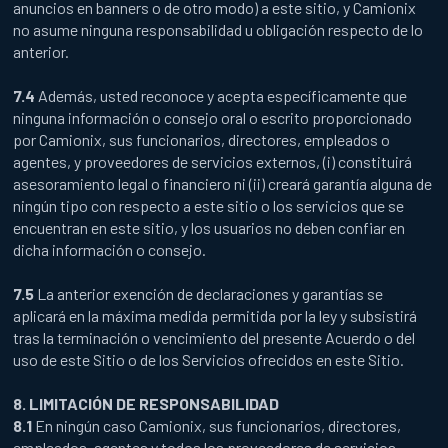
anuncios en banners o de otro modo) a este sitio, y Camionix
no asume ninguna responsabilidad u obligación respecto de lo
anterior.
7.4
Además, usted reconoce y acepta específicamente que
ninguna información o consejo oral o escrito proporcionado
por Camionix, sus funcionarios, directores, empleados o
agentes, y proveedores de servicios externos, (i) constituirá
asesoramiento legal o financiero ni (ii) creará garantía alguna de
ningún tipo con respecto a este sitio o los servicios que se
encuentran en este sitio, y los usuarios no deben confiar en
dicha información o consejo.
7.5
La anterior exención de declaraciones y garantías se
aplicará en la máxima medida permitida por la ley y subsistirá
tras la terminación o vencimiento del presente Acuerdo o del
uso de este Sitio o de los Servicios ofrecidos en este Sitio.
8. LIMITACIÓN DE RESPONSABILIDAD
8.1
En ningún caso Camionix, sus funcionarios, directores,
empleados, agentes y todos los proveedores de servicios