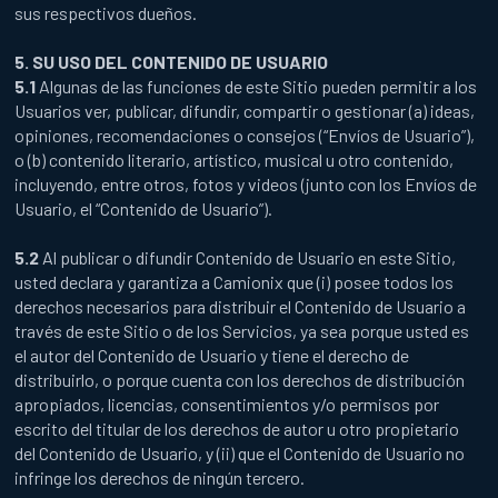
sus respectivos dueños.
5. SU USO DEL CONTENIDO DE USUARIO
5.1
Algunas de las funciones de este Sitio pueden permitir a los
Usuarios ver, publicar, difundir, compartir o gestionar (a) ideas,
opiniones, recomendaciones o consejos (“Envíos de Usuario”),
o (b) contenido literario, artístico, musical u otro contenido,
incluyendo, entre otros, fotos y videos (junto con los Envíos de
Usuario, el “Contenido de Usuario”).
5.2
Al publicar o difundir Contenido de Usuario en este Sitio,
usted declara y garantiza a Camionix que (i) posee todos los
derechos necesarios para distribuir el Contenido de Usuario a
través de este Sitio o de los Servicios, ya sea porque usted es
el autor del Contenido de Usuario y tiene el derecho de
distribuirlo, o porque cuenta con los derechos de distribución
apropiados, licencias, consentimientos y/o permisos por
escrito del titular de los derechos de autor u otro propietario
del Contenido de Usuario, y (ii) que el Contenido de Usuario no
infringe los derechos de ningún tercero.