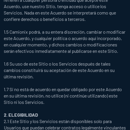
Acuerdo, use nuestro Sitio, tenga acceso o utilice los
Servicios. Nada en este Acuerdo se interpretará como que
confiere derechos o beneficios a terceros.
1.5 Camionix podrá, a su entera discreción, cambiar o modificar
este Acuerdo, y cualquier política o acuerdo aquí incorporado,
en cualquier momento, y dichos cambios o modificaciones
serán efectivos inmediatamente al publicarse en este Sitio.
1.6 Su uso de este Sitio o los Servicios después de tales
cambios constituirá su aceptación de este Acuerdo en su
última revisión.
1.7 Si no está de acuerdo en quedar obligado por este Acuerdo
en su última revisión, no utilice (ni continúe utilizando) este
Sitio ni los Servicios.
2. ELEGIBILIDAD
2.1 Este Sitio y los Servicios están disponibles solo para
Usuarios que puedan celebrar contratos legalmente vinculantes