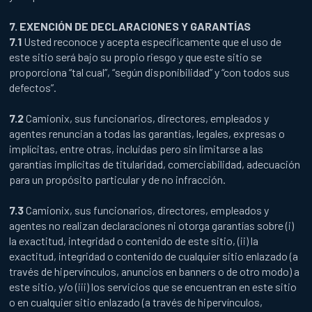
7. EXENCIÓN DE DECLARACIONES Y GARANTÍAS
7.1
Usted reconoce y acepta específicamente que el uso de
este sitio será bajo su propio riesgo y que este sitio se
proporciona “tal cual”, “según disponibilidad” y “con todos sus
defectos”.
7.2
Camionix, sus funcionarios, directores, empleados y
agentes renuncian a todas las garantías, legales, expresas o
implícitas, entre otras, incluidas pero sin limitarse a las
garantías implícitas de titularidad, comerciabilidad, adecuación
para un propósito particular y de no infracción.
7.3
Camionix, sus funcionarios, directores, empleados y
agentes no realizan declaraciones ni otorga garantías sobre (i)
la exactitud, integridad o contenido de este sitio, (ii) la
exactitud, integridad o contenido de cualquier sitio enlazado (a
través de hipervínculos, anuncios en banners o de otro modo) a
este sitio, y/o (iii) los servicios que se encuentran en este sitio
o en cualquier sitio enlazado (a través de hipervínculos,