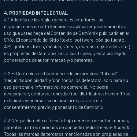
4. PROPIEDAD INTELECTUAL
4.1 Además de las reglas generales anteriores, las
disposiciones de esta Sección se aplican específicamente al
uso que usted haga del Contenido de Camionix publicado en el
Sitio. El contenido del Sitio (texto, software, código fuente,
API, gráficos, fotos, música, videos, marcas registradas, etc.)
es propiedad de Camionix Inc. o sus filiales, y está protegido
por derechos de autor, marcas y/o patentes.
4.2 El Contenido de Camionix se le proporciona "tal cual",
"según disponibilidad" y "con todos los defectos", solo para su
uso personal e informativo, no comercial. No podrá
descargarse, copiarse, reproducirse, distribuirse, transmitirse,
exhibirse, venderse, licenciarse ni explotarse sin
consentimiento previo y por escrito de Camionix.
4.3 Ningún derecho o licencia bajo derechos de autor, marcas,
patentes u otros derechos se concede mediante este Acuerdo.
Todas las marcas de terceros mencionadas son propiedad de