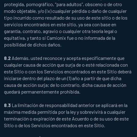
protegida, pornográfico, “para adultos”, obsceno o de otro
modo objetable, y/o (ix) cualquier pérdida o daño de cualquier
tipo incurrido como resultado de su uso de este sitio o de los
servicios encontrados en este sitio, ya sea con base en
garantía, contrato, agravio o cualquier otra teoría legal o
equitativa, y tanto si Camionix fue o no informada de la
posibilidad de dichos daños.
8.2
Además, usted reconoce y acepta específicamente que
cualquier causa de acción que surja de o esté relacionada con
este Sitio o con los Servicios encontrados en este Sitio deberá
iniciarse dentro del plazo de un (1) año a partir de que dicha
causa de acción surja; de lo contrario, dicha causa de acción
quedará permanentemente prohibida.
8.3
La limitación de responsabilidad anterior se aplicará en la
máxima medida permitida por la ley y sobrevivirá a cualquier
terminación o expiración de este Acuerdo o de su uso de este
Sitio o de los Servicios encontrados en este Sitio.