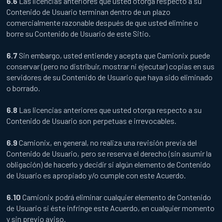
6.6
Las licencias anteriores que usted otorga respecto a su
Contenido de Usuario terminan dentro de un plazo
comercialmente razonable después de que usted elimine o
borre su Contenido de Usuario de este Sitio.
6.7
Sin embargo, usted entiende y acepta que Camionix puede
conservar (pero no distribuir, mostrar ni ejecutar) copias en sus
servidores de su Contenido de Usuario que haya sido eliminado
o borrado.
6.8
Las licencias anteriores que usted otorga respecto a su
Contenido de Usuario son perpetuas e irrevocables.
6.9
Camionix, en general, no realiza una revisión previa del
Contenido de Usuario, pero se reserva el derecho (sin asumir la
obligación) de hacerlo y decidir si algún elemento de Contenido
de Usuario es apropiado y/o cumple con este Acuerdo.
6.10
Camionix podrá eliminar cualquier elemento de Contenido
de Usuario si éste infringe este Acuerdo, en cualquier momento
y sin previo aviso.